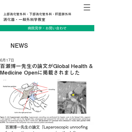
上部消化管外科・下部消化管外科・肝胆膵外科
消化器・一般外科学教室
病院見学・お問い合わせ
NEWS
6月17日
百瀬博一先生の論文がGlobal Health &
Medicine Openに掲載されました
百瀬博一先生の論文『
Laparoscopic unroofing 