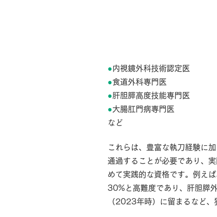
消化器外科領域に
●
内視鏡外科技術認定医
●
食道外科専門医
●
肝胆膵高度技能専門医
●
大腸肛門病専門医
など
これらは、豊富な執刀経験に加
通過することが必要であり、実
めて実践的な資格です。例えば
30%と高難度であり、肝胆膵
（2023年時）に留まるなど