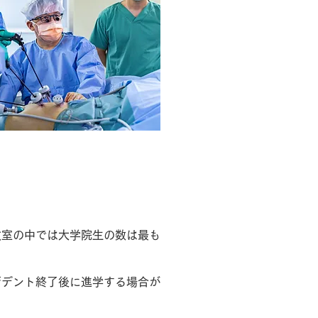
教室の中では大学院生の数は最も
ジデント終了後に進学する場合が