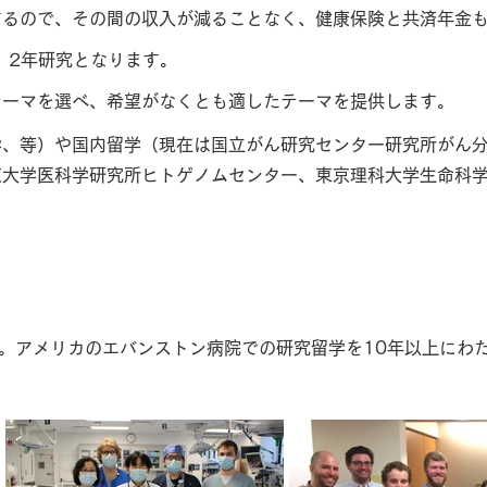
するので、その間の収入が減ることなく、健康保険と共済年金
、2年研究となります。
テーマを選べ、希望がなくとも適したテーマを提供します。
学、等）や国内留学（現在は国立がん研究センター研究所がん
京大学医科学研究所ヒトゲノムセンター、東京理科大学生命科
。アメリカのエバンストン病院での研究留学を10年以上にわ