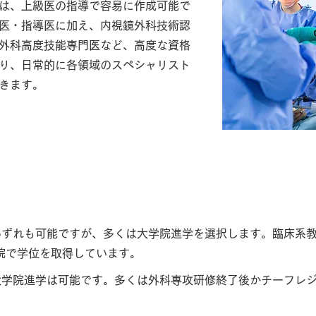
は、上級医の指導で容易に作成可能で
医・指導医に加え、内視鏡外科技術認
外科高度技能専門医など、高度な資格
り、日常的に各領域のスペシャリスト
きます。
進学）
いずれも可能ですが、多くは大学院進学を選択します。臨床系
院で学位を取得しています。
大学院進学は可能です。多くは外科専攻研修終了後かチーフレ