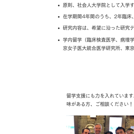
原則、社会人大学院として入学
在学期間4年間のうち、2年臨床
研究内容は、希望に沿った研究
学内留学（臨床検査医学、病理
京女子医大統合医学研究所、東
海外留学
留学支援にも力を入れています
味がある方、ご相談ください！