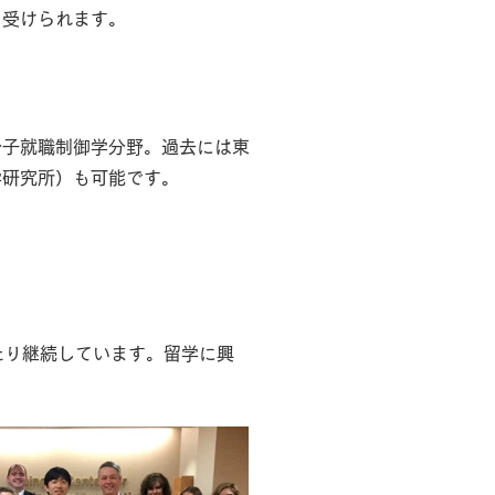
も受けられます。
分子就職制御学分野。過去には東
学研究所）も可能です。
たり継続しています。留学に興