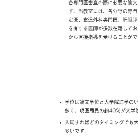
各専門医審査の際に必要な論文
す。当教室には、各分野の専門
定医、食道外科専門医、肝胆膵
を有する医師が多数在籍してお
から直接指導を受けることがで
学位取得（大学院
学位は論文学位と大学院進学の
多く、現医局員の約40％が大学
入局すればどのタイミングでも
多いです。