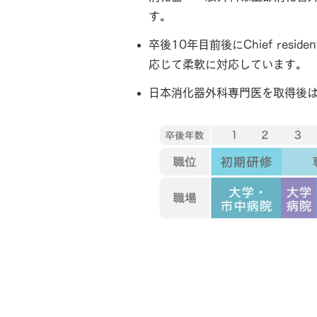
す。
卒後10年目前後にChief re
応じて柔軟に対応しています。
日本消化器外科専門医を取得後