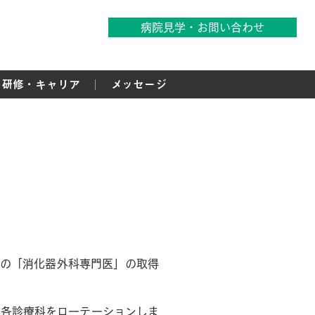
病院見学・お問い合わせ
研修・キャリア
メッセージ
会の「消化器外科専門医」の取得
、各診療科をローテーションしま