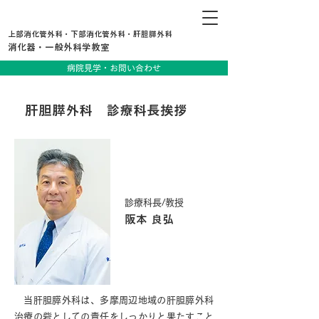
上部消化管外科・下部消化管外科・肝胆膵外科
消化器・一般外科学教室
病院見学・お問い合わせ
肝胆膵外科 診療科長挨拶
診療科長/教授
阪本 良弘
当肝胆膵外科は、多摩周辺地域の肝胆膵外科
治療の砦としての責任をしっかりと果たすこと