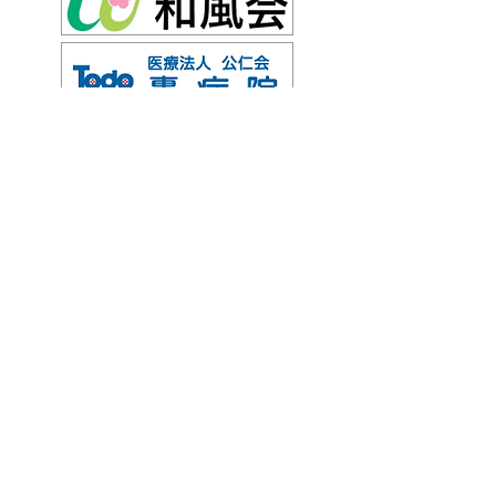
ページトップへ戻る
消化器・一般外科学教室
上部消化管外科・下部消化管外科・肝胆膵外科
病院見学・お問い合わせ
杏林大学医学部付属病院