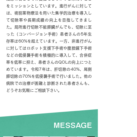
をミッションとしています。進行がんに対して
は、術前薬物療法を用いた集学的治療を導入し
て切除率や長期成績の向上を目指してきまし
た。局所進行切除不能膵臓がんでも、切除に至
った（コンバージョン手術）患者さんの5年生
存率は60%を超えています。一方、非進行がん
に対してはロボット支援下手術や腹腔鏡下手術
などの低侵襲手術を積極的に導入して、合併症
率を低率に抑え、患者さんのQOLの向上につと
めています。令和7年は、肝切除の40%、尾側
膵切除の70%を低侵襲手術で行いました。他の
病院での治療が困難と診断された患者さんも、
どうぞお気軽にご相談下さい。
MESSAGE