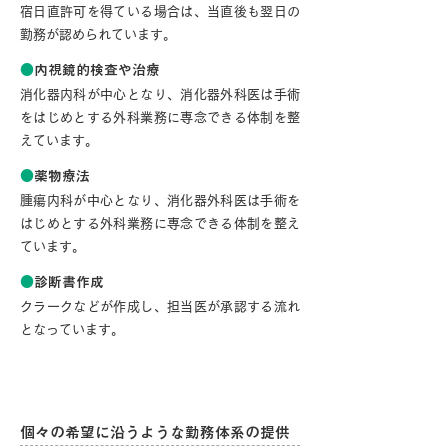
宿日直許可を得ている場合は、当直後も翌日の
勤務が認められています。
●
内視鏡的検査や治療
消化器内科が中心となり、消化器外科医は手術
をはじめとする外科業務に専念できる体制を整
えています。
●
薬物療法
腫瘍内科が中心となり、消化器外科医は手術を
はじめとする外科業務に専念できる体制を整え
ています。
●
診断書作成
クラークなどが作成し、担当医が承認する流れ
となっています。
ワークライフバランスについて
個々の希望に沿うような勤務体系の提供