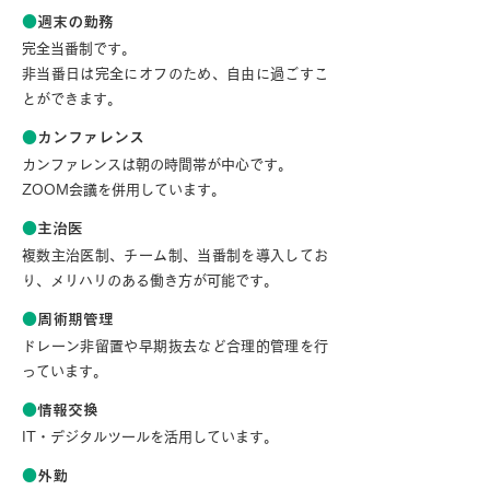
●
週末の勤務
完全当番制です。
非当番日は完全にオフのため、自由に過ごすこ
とができます。
●
カンファレンス
カンファレンスは朝の時間帯が中心です。
ZOOM会議を併用しています。
●
主治医
複数主治医制、チーム制、当番制を導入してお
り、メリハリのある働き方が可能です。
●
周術期管理
ドレーン非留置や早期抜去など合理的管理を行
っています。
●
情報交換
IT・デジタルツールを活用しています。
●
外勤