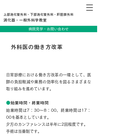
上部消化管外科・下部消化管外科・肝胆膵外科
消化器・一般外科学教室
病院見学・お問い合わせ
外科医の働き方改革
日常診療における働き方改革の具体例
日常診療における働き方改革の一環として、医
師の負担軽減や業務の効率化を図るさまざまな
取り組みを進めています。
●
始業時間・終業時間
始業時間は7：30～8：00、終業時間は17：
00を基本としています。
夕方のカンファレンスは半年に2回程度です。
手術は当番制です。