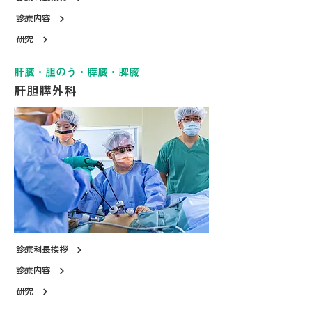
診療内容
研究
肝臓・胆のう・膵臓・脾臓
肝胆膵外科
診療科長挨拶
診療内容
研究