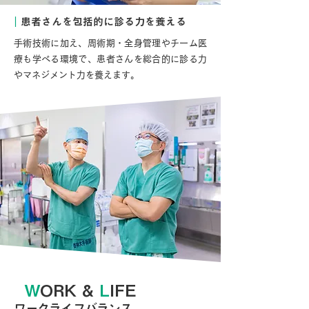
｜
患者さんを包括的に診る力を養える
手術技術に加え、周術期・全身管理やチーム医
療も学べる環境で、患者さんを総合的に診る力
やマネジメント力を養えます。
W
ORK &
L
IFE
ワークライフバランス