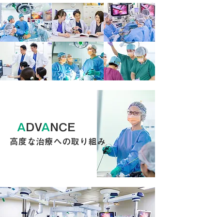
A
DV
A
NCE
高度な治療への取り組み