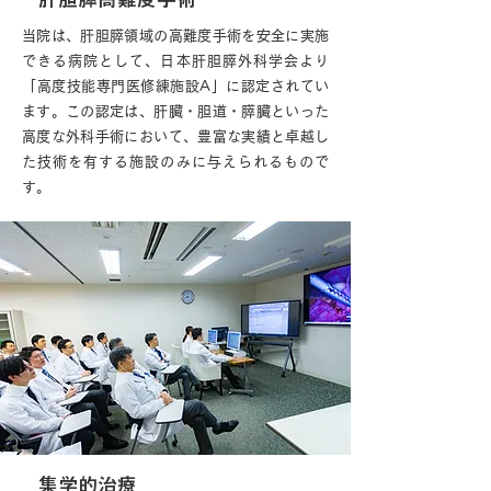
当院は、肝胆膵領域の高難度手術を安全に実施
できる病院として、日本肝胆膵外科学会より
「高度技能専門医修練施設A」に認定されてい
ます。この認定は、肝臓・胆道・膵臓といった
高度な外科手術において、豊富な実績と卓越し
た技術を有する施設のみに与えられるもので
す。
集学的治療