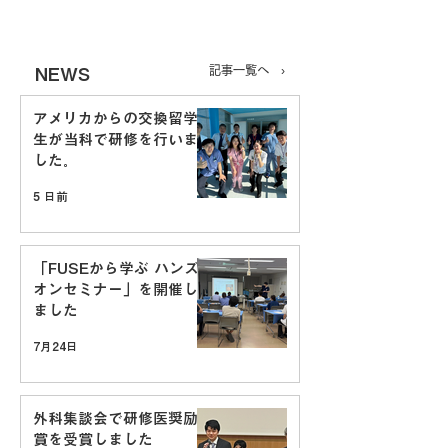
記事一覧へ ›
​NEWS
アメリカからの交換留学
生が当科で研修を行いま
した。
5 日前
「FUSEから学ぶ ハンズ
オンセミナー」を開催し
ました
7月24日
外科集談会で研修医奨励
賞を受賞しました