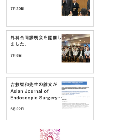
7月20日
外科合同説明会を開催し
ました。
7月6日
吉敷智和先生の論文が
Asian Journal of
Endoscopic Surgeryに
掲載されました
6月22日