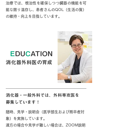
治療では、根治性を確保しつつ臓器の機能を可
能な限り温存し、患者さんのQOL（生活の質）
の維持・向上を目指しています。
E
DU
C
ATION
消化器外科医の育成
消化器・一般外科では、外科専攻医を
募集しています！
随時、見学・説明会（医学部生および既卒者対
象）を実施しています。
遠方の場合や見学が難しい場合は、ZOOM説明