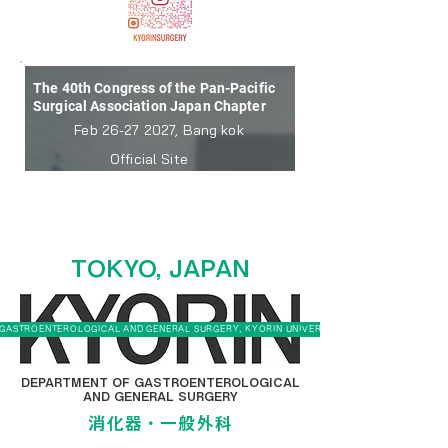
The 40th Congress of the Pan-Pacific
Surgical Association Japan Chapter
Feb
26-27 2027
, Bang kok
Official Site
TOKYO, JAPAN
GASTROENTEROLOGICAL AND GENERAL SURGERY, KYORIN UNIVERSITY
DEPARTMENT OF GASTROENTEROLOGICAL
AND GENERAL SURGERY
消化器・一般外科